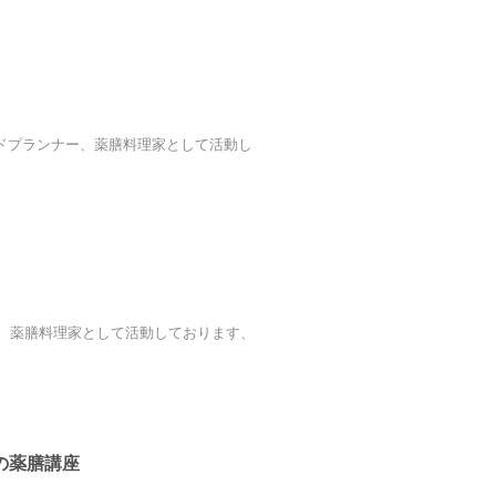
ードプランナー、薬膳料理家として活動し
ター、薬膳料理家として活動しております、
の薬膳講座