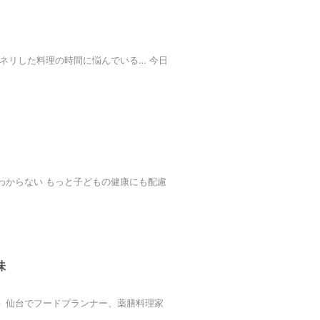
ネリした料理の時間に悩んでいる… 今日
わからない もっと子どもの健康にも配慮
味
 仙台でフードプランナー、薬膳料理家