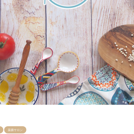
薬膳サロン