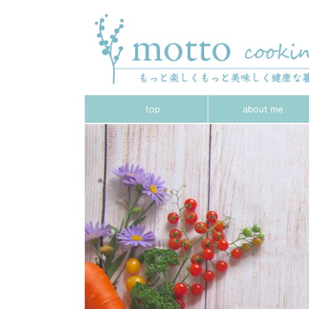
top
about me