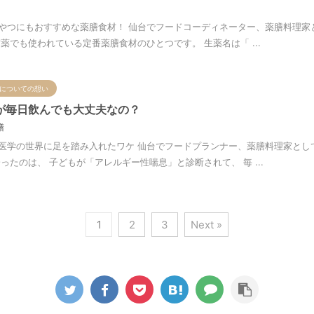
やつにもおすすめな薬膳食材！ 仙台でフードコーディネーター、薬膳料理家
薬でも使われている定番薬膳食材のひとつです。 生薬名は「 ...
についての想い
が毎日飲んでも大丈夫なの？
膳
医学の世界に足を踏み入れたワケ 仙台でフードプランナー、薬膳料理家とし
ったのは、 子どもが「アレルギー性喘息」と診断されて、 毎 ...
1
2
3
Next »