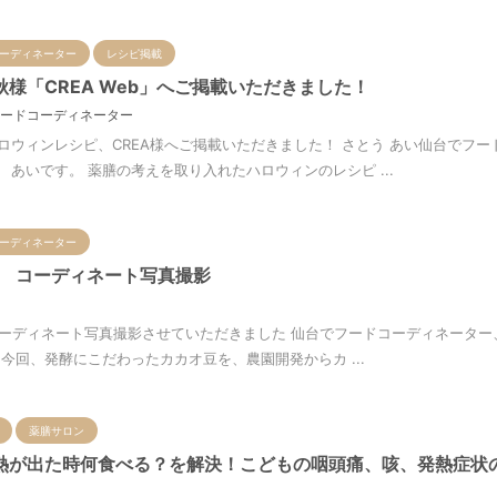
ーディネーター
レシピ掲載
様「CREA Web」へご掲載いただきました！
ードコーディネーター
ロウィンレシピ、CREA様へご掲載いただきました！ さとう あい仙台でフ
あいです。 薬膳の考えを取り入れたハロウィンのレシピ ...
ーディネーター
ao様 コーディネート写真撮影
o様 コーディネート写真撮影させていただきました 仙台でフードコーディネー
今回、発酵にこだわったカカオ豆を、農園開発からカ ...
薬膳サロン
熱が出た時何食べる？を解決！こどもの咽頭痛、咳、発熱症状