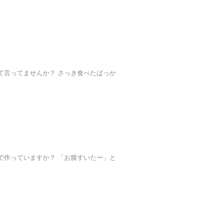
て言ってませんか？ さっき食べたばっか
で作っていますか？ 「お腹すいたー」と