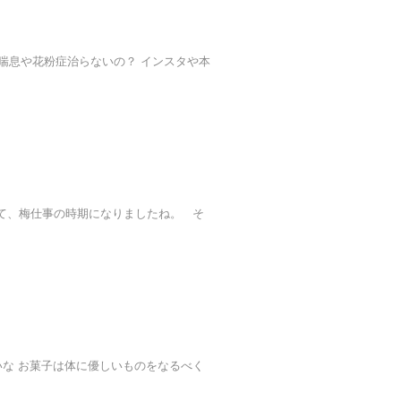
喘息や花粉症治らないの？ インスタや本
て、梅仕事の時期になりましたね。 そ
な お菓子は体に優しいものをなるべく